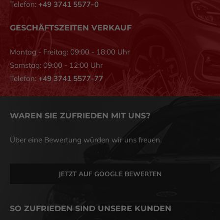
Telefon:
+49 3741 5577-0
GESCHÄFTSZEITEN VERKAUF
Montag - Freitag: 09:00 - 18:00 Uhr
Samstag: 09:00 - 12:00 Uhr
Telefon:
+49 3741 5577-77
Unsere Service-Hotline nimmt Ihren Anruf entgegen und
WAREN SIE ZUFRIEDEN MIT UNS?
organisiert schnelle Hilfe – 24h am Tag
Über eine Bewertung würden wir uns freuen.
JETZT AUF GOOGLE BEWERTEN
SO ZUFRIEDEN SIND UNSERE KUNDEN