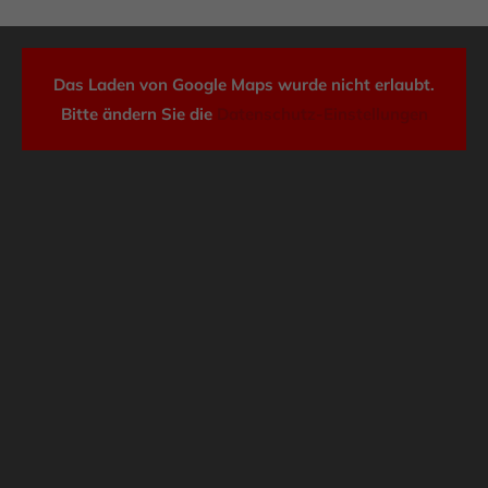
Das Laden von Google Maps wurde nicht erlaubt.
Bitte ändern Sie die
Datenschutz-Einstellungen