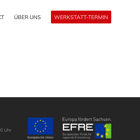
KT
ÜBER UNS
WERKSTATT-TERMIN
00 Uhr