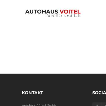
KONTAKT
SOCIA
Autohaus Voitel GmbH