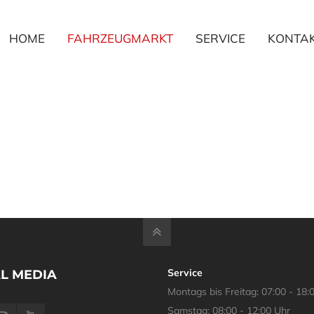
HOME
FAHRZEUGMARKT
SERVICE
KONTA
Service
L MEDIA
Montags bis Freitag: 07:00 - 18:
Samstag: 08:00 - 12:00 Uhr