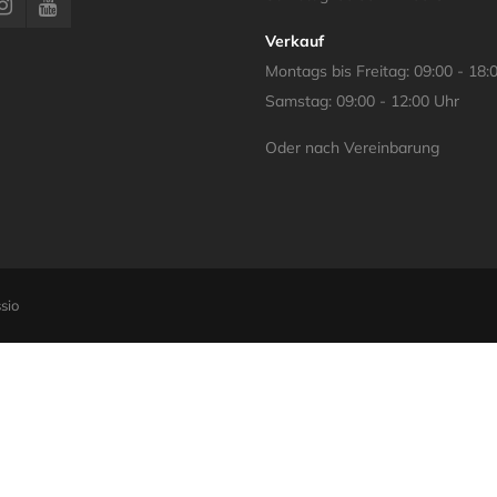
Verkauf
Montags bis Freitag: 09:00 - 18:
Samstag: 09:00 - 12:00 Uhr
Oder nach Vereinbarung
sio