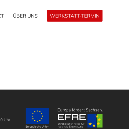
KT
ÜBER UNS
WERKSTATT-TERMIN
00 Uhr