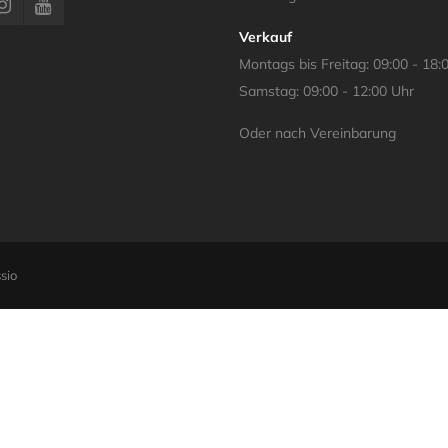
Verkauf
Montags bis Freitag: 09:00 - 18:
Samstag: 09:00 - 12:00 Uhr
Oder nach Vereinbarung
sio