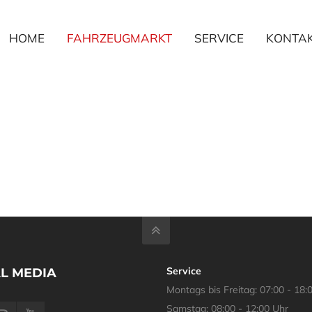
HOME
FAHRZEUGMARKT
SERVICE
KONTA
Service
L MEDIA
Montags bis Freitag: 07:00 - 18:
Samstag: 08:00 - 12:00 Uhr