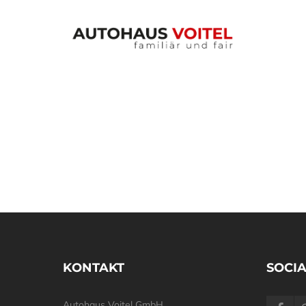
KONTAKT
SOCIA
Autohaus Voitel GmbH